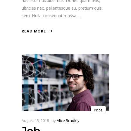
nascetur ridiculus mus. Donec quam felis,
ultricies nec, pellentesque eu, pretium quis,
sem. Nulla consequat massa
READ MORE
Price
August 13, 2018
by
Alice Bradley
Job