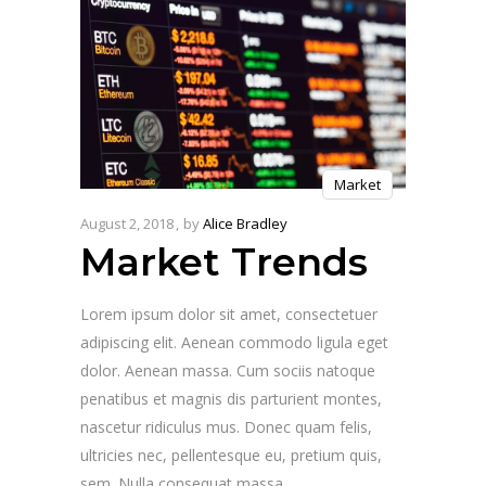
Market
August 2, 2018
by
Alice Bradley
Market Trends
Lorem ipsum dolor sit amet, consectetuer
adipiscing elit. Aenean commodo ligula eget
dolor. Aenean massa. Cum sociis natoque
penatibus et magnis dis parturient montes,
nascetur ridiculus mus. Donec quam felis,
ultricies nec, pellentesque eu, pretium quis,
sem. Nulla consequat massa