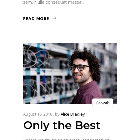
sem. Nulla consequat massa
READ MORE
Growth
August 16, 2018
by
Alice Bradley
Only the Best