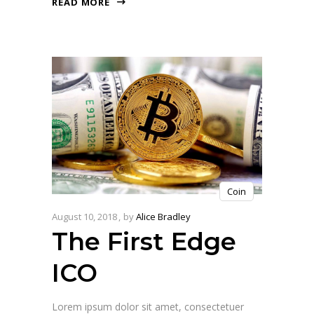
READ MORE
Coin
August 10, 2018
by
Alice Bradley
The First Edge
ICO
Lorem ipsum dolor sit amet, consectetuer