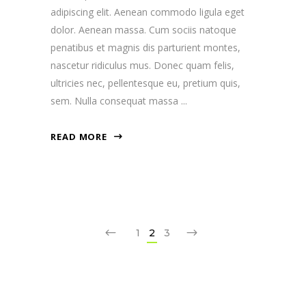
adipiscing elit. Aenean commodo ligula eget
dolor. Aenean massa. Cum sociis natoque
penatibus et magnis dis parturient montes,
nascetur ridiculus mus. Donec quam felis,
ultricies nec, pellentesque eu, pretium quis,
sem. Nulla consequat massa
READ MORE
1
2
3