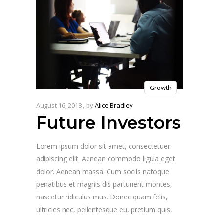
Growth
August 16, 2018
by
Alice Bradley
Future Investors
Lorem ipsum dolor sit amet, consectetuer
adipiscing elit. Aenean commodo ligula eget
dolor. Aenean massa. Cum sociis natoque
penatibus et magnis dis parturient montes,
nascetur ridiculus mus. Donec quam felis,
ultricies nec, pellentesque eu, pretium quis,