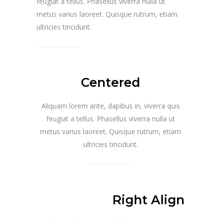
feugiat a tellus. Phasellus viverra nulla ut
metus varius laoreet. Quisque rutrum, etiam
ultricies tincidunt.
Centered
Aliquam lorem ante, dapibus in, viverra quis
feugiat a tellus. Phasellus viverra nulla ut
metus varius laoreet. Quisque rutrum, etiam
ultricies tincidunt.
Right Align