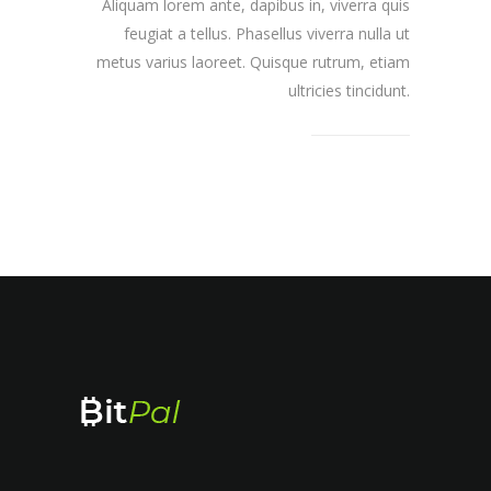
Aliquam lorem ante, dapibus in, viverra quis
feugiat a tellus. Phasellus viverra nulla ut
metus varius laoreet. Quisque rutrum, etiam
ultricies tincidunt.