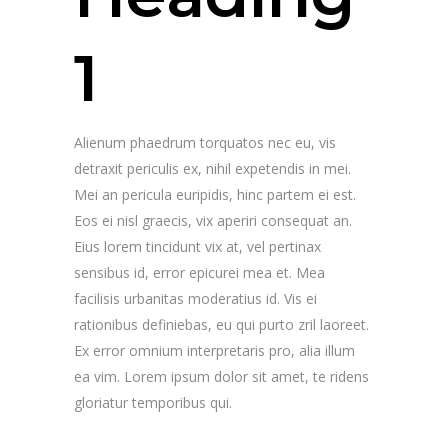
1
Alienum phaedrum torquatos nec eu, vis
detraxit periculis ex, nihil expetendis in mei.
Mei an pericula euripidis, hinc partem ei est.
Eos ei nisl graecis, vix aperiri consequat an.
Eius lorem tincidunt vix at, vel pertinax
sensibus id, error epicurei mea et. Mea
facilisis urbanitas moderatius id. Vis ei
rationibus definiebas, eu qui purto zril laoreet.
Ex error omnium interpretaris pro, alia illum
ea vim. Lorem ipsum dolor sit amet, te ridens
gloriatur temporibus qui.