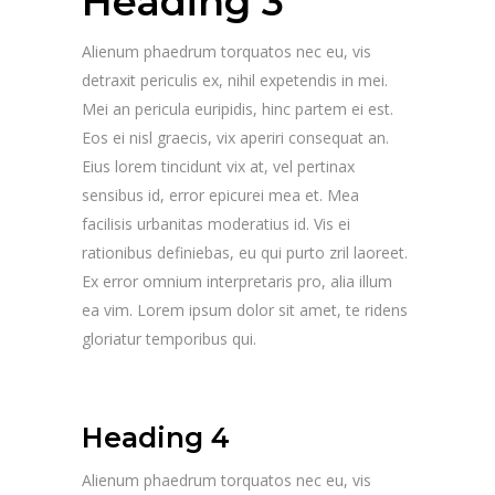
Heading 3
Alienum phaedrum torquatos nec eu, vis
detraxit periculis ex, nihil expetendis in mei.
Mei an pericula euripidis, hinc partem ei est.
Eos ei nisl graecis, vix aperiri consequat an.
Eius lorem tincidunt vix at, vel pertinax
sensibus id, error epicurei mea et. Mea
facilisis urbanitas moderatius id. Vis ei
rationibus definiebas, eu qui purto zril laoreet.
Ex error omnium interpretaris pro, alia illum
ea vim. Lorem ipsum dolor sit amet, te ridens
gloriatur temporibus qui.
Heading 4
Alienum phaedrum torquatos nec eu, vis