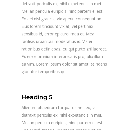
detraxit periculis ex, nihil expetendis in mei.
Mei an pericula euripidis, hinc partem ei est.
Eos ei nisl graecis, vix aperiri consequat an.
Eius lorem tincidunt vix at, vel pertinax
sensibus id, error epicurei mea et. Mea
facilisis urbanitas moderatius id. Vis ei
rationibus definiebas, eu qui purto zril laoreet.
Ex error omnium interpretaris pro, alia illum
ea vim. Lorem ipsum dolor sit amet, te ridens
gloriatur temporibus qui.
Heading 5
Alienum phaedrum torquatos nec eu, vis
detraxit periculis ex, nihil expetendis in mei.
Mei an pericula euripidis, hinc partem ei est.