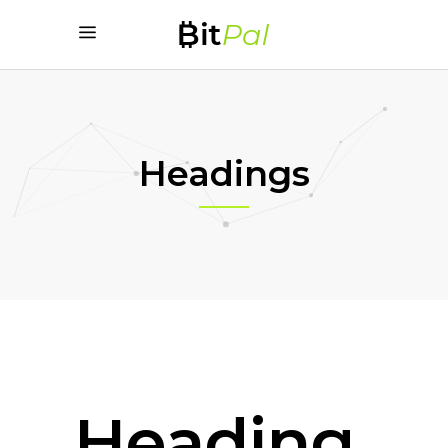
Headings
Heading