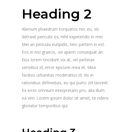
Heading 2
Alienum phaedrum torquatos nec eu, vis
detraxit periculis ex, nihil expetendis in mei.
Mei an pericula euripidis, hinc partem ei est.
Eos ei nisl graecis, vix aperiri consequat an.
Eius lorem tincidunt vix at, vel pertinax
sensibus id, error epicurei mea et. Mea
facilisis urbanitas moderatius id. Vis ei
rationibus definiebas, eu qui purto zril laoreet.
Ex error omnium interpretaris pro, alia illum
ea vim. Lorem ipsum dolor sit amet, te ridens
gloriatur temporibus qui.