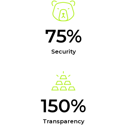
75%
Security
150%
Transparency