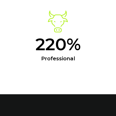
220%
Professional